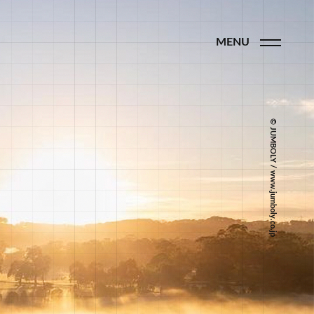
MENU
© JUMBOLY / www.jumboly.co.jp