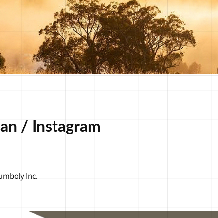
pan / Instagram
umboly Inc.