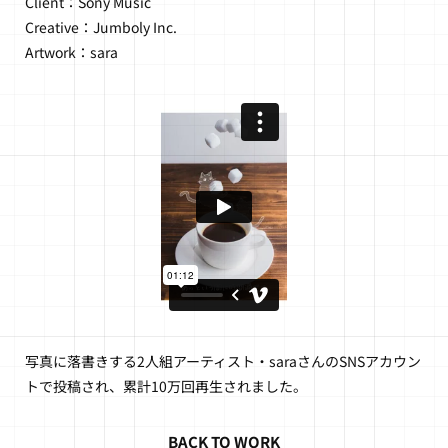
Client：Sony Music

Creative：Jumboly Inc.

Artwork：sara
写真に落書きする2人組アーティスト・saraさんのSNSアカウン
トで投稿され、累計10万回再生されました。
BACK TO WORK